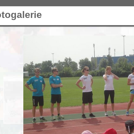
togalerie