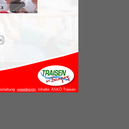
estaltung:
wwwdesign
, Inhalte: ASKÖ Traisen