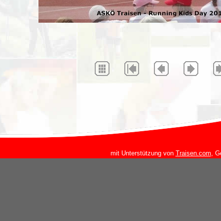
mit Unterstützung von
Traisen.com
, G