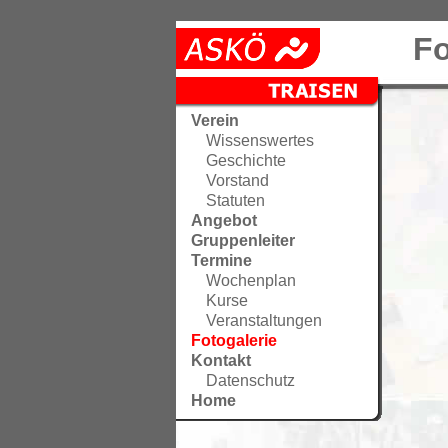
Fo
Verein
Wissenswertes
Geschichte
Vorstand
Statuten
Angebot
Gruppenleiter
Termine
Wochenplan
Kurse
Veranstaltungen
Fotogalerie
Kontakt
Datenschutz
Home